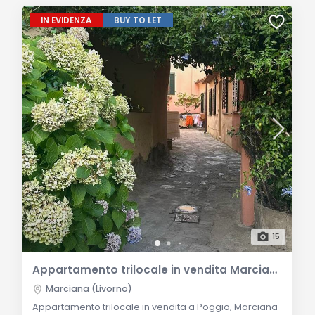
IN EVIDENZA
BUY TO LET
15
Appartamento trilocale in vendita Marciana Poggio con vista mare
Marciana (Livorno)
Appartamento trilocale in vendita a Poggio, Marciana