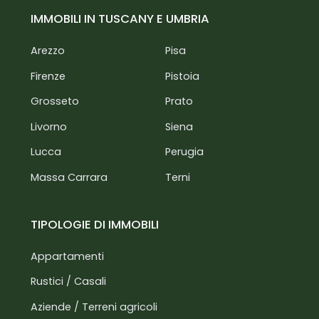
IMMOBILI IN TUSCANY E UMBRIA
Arezzo
Pisa
Firenze
Pistoia
Grosseto
Prato
Livorno
Siena
Lucca
Perugia
Massa Carrara
Terni
TIPOLOGIE DI IMMOBILI
Appartamenti
Rustici / Casali
Aziende / Terreni agricoli