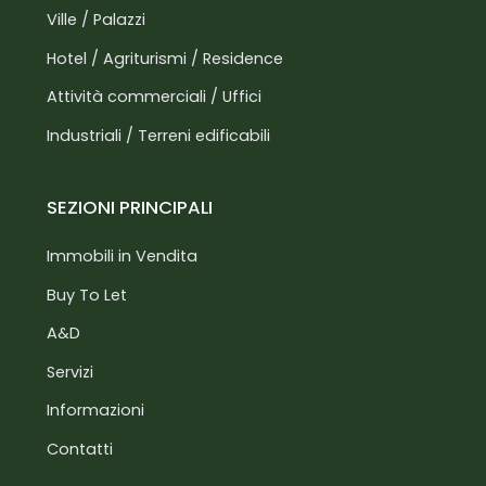
Ville / Palazzi
Hotel / Agriturismi / Residence
Attività commerciali / Uffici
Industriali / Terreni edificabili
SEZIONI PRINCIPALI
Immobili in Vendita
Buy To Let
A&D
Servizi
Informazioni
Contatti