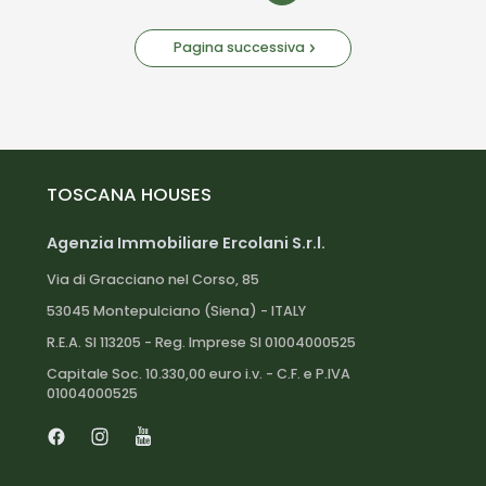
Pagina successiva
TOSCANA HOUSES
Agenzia Immobiliare Ercolani S.r.l.
Via di Gracciano nel Corso, 85
53045 Montepulciano (Siena) - ITALY
R.E.A. SI 113205 - Reg. Imprese SI 01004000525
Capitale Soc. 10.330,00 euro i.v. - C.F. e P.IVA
01004000525
Facebook
Instagram
Youtube