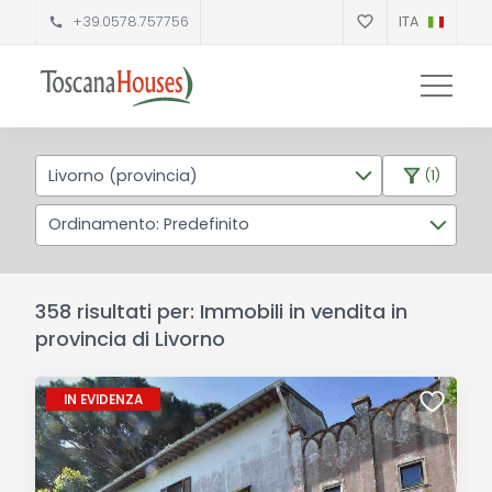
+39.0578.757756
ITA
Livorno (provincia)
(1)
Ordinamento: Predefinito
358 risultati per: Immobili in vendita in
provincia di Livorno
IN EVIDENZA