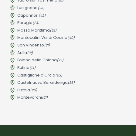
Tuoro sul Trasimeno
(15)
Lucignano
(23)
Capannori
(42)
Perugia
(23)
Massa Marittima
(33)
Montecatini Val di Cecina
(40)
San Vincenzo
(21)
Aulla
(31)
Foiano della Chiana
(27)
Rufina
(14)
Castiglione d'Orcia
(53)
Castelnuovo Berardenga
(36)
Pistoia
(26)
Montevarchi
(21)