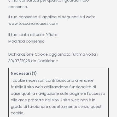
ci hai contattati per quanto riguarda il tuo
consenso.
Il tuo consenso si applica ai seguenti siti web:
www.toscanahouses.com
Il tuo stato attuale: Rifiuta.
Modifica consenso
Dichiarazione Cookie aggiornata l'ultima volta il
30/07/2026 da
Cookiebot
:
Necessari (1)
I cookie necessari contribuiscono a rendere
fruibile il sito web abilitandone funzionalità di
base quali la navigazione sulle pagine e l'accesso
alle aree protette del sito. Il sito web non è in
grado di funzionare correttamente senza questi
cookie.