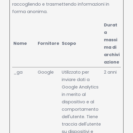
raccogliendo e trasmettendo informazioni in
forma anonima.
Durat
a
massi
Nome
Fornitore
Scopo
ma di
archivi
azione
_ga
Google
Utilizzato per
2 anni
inviare dati a
Google Analytics
in merito al
dispositivo e al
comportamento
dell'utente. Tiene
traccia dell'utente
su dispositivi e