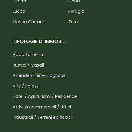
Livorno
Siena
Lucca
Perugia
Massa Carrara
Terni
TIPOLOGIE DI IMMOBILI
Appartamenti
Rustici / Casali
Aziende / Terreni agricoli
Ville / Palazzi
Hotel / Agriturismi / Residence
Attività commerciali / Uffici
Industriali / Terreni edificabili