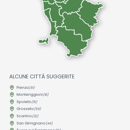
ALCUNE CITTÀ SUGGERITE
Pienza
(91)
Monteriggioni
(18)
Spoleto
(15)
Grosseto
(59)
Scarlino
(32)
San Gimignano
(44)