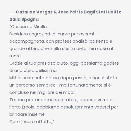
⎯⎯
Catalina Vargas & Jose Peirts Dagli Stati Uniti e
dalla Spagna
“Carissima Mirella,
Desidero ringraziarti di cuore per avermi
accompagnata, con professionalità, pazienza e
grande attenzione, nella scelta della mia casa al
mare.
Grazie al tuo prezioso aiuto, oggi possiamo godere
di una casa bellissima.
Mi hai sostenuta passo dopo passo, e non è stato
un percorso semplice… ma fortunatamente si è
concluso nel migliore dei modi!
Ti sono profondamente grata e, appena verrò a
Porto Ercole, dobbiamo assolutamente vederci per
brindare insieme.
Con sincero affetto,”