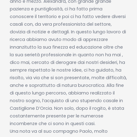
anno e mezzo. Alexandra, con grande grande
pazienza e puntigliosità, ci ha fatto prima
conoscere il territorio e poi ci ha fatto vedere diversi
casali con, da vera professionista del settore,
dovizia di notizie e dettagli. In questo lungo lavoro di
ricerca abbiamo avuto modo di apprezzare
innanzitutto la sua finezza ed educazione oltre che
la sua serietà professionale in quanto non ha mai ,
dico mai, cercato di derogare dai nostri desideri, ha
sempre rispettato le nostre idee, ci ha guidato, ha
risolto, via via che si son presentate, molte difficoltà,
anche e soprattutto di natura burocratica. Alla fine
di questo lungo percorso, abbiamo realizzato il
nostro sogno, l’acquisto di uno stupendo casale in
Castiglione D’Orcia. Non solo, dopo il rogito, è stata
costantemente presente per le numerose
incombenze che ci sono in questi casi.
Una nota va al suo compagno Paolo, molto