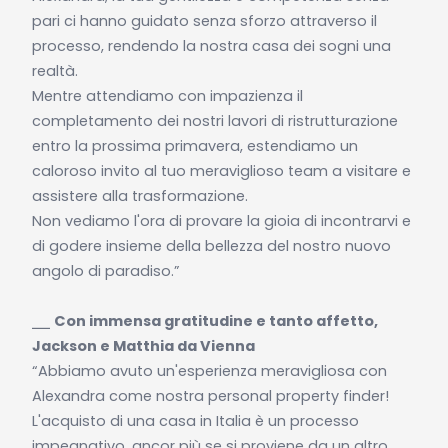
pari ci hanno guidato senza sforzo attraverso il
processo, rendendo la nostra casa dei sogni una
realtà.
Mentre attendiamo con impazienza il
completamento dei nostri lavori di ristrutturazione
entro la prossima primavera, estendiamo un
caloroso invito al tuo meraviglioso team a visitare e
assistere alla trasformazione.
Non vediamo l'ora di provare la gioia di incontrarvi e
di godere insieme della bellezza del nostro nuovo
angolo di paradiso.”
⎯⎯
Con immensa gratitudine e tanto affetto,
Jackson e Matthia da Vienna
“Abbiamo avuto un'esperienza meravigliosa con
Alexandra come nostra personal property finder!
L'acquisto di una casa in Italia è un processo
impegnativo, ancor più se si proviene da un altro