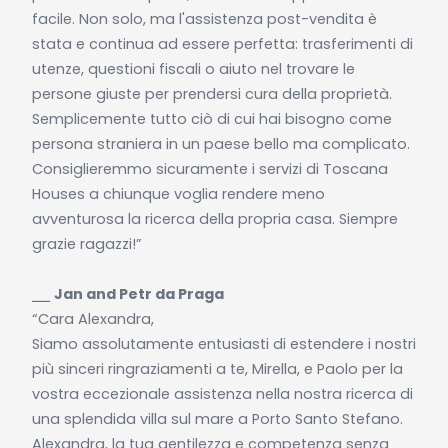
facile. Non solo, ma l'assistenza post-vendita è
stata e continua ad essere perfetta: trasferimenti di
utenze, questioni fiscali o aiuto nel trovare le
persone giuste per prendersi cura della proprietà.
Semplicemente tutto ciò di cui hai bisogno come
persona straniera in un paese bello ma complicato.
Consiglieremmo sicuramente i servizi di Toscana
Houses a chiunque voglia rendere meno
avventurosa la ricerca della propria casa. Siempre
grazie ragazzi!”
⎯⎯
Jan and Petr da Praga
“Cara Alexandra,
Siamo assolutamente entusiasti di estendere i nostri
più sinceri ringraziamenti a te, Mirella, e Paolo per la
vostra eccezionale assistenza nella nostra ricerca di
una splendida villa sul mare a Porto Santo Stefano.
Alexandra, la tua gentilezza e competenza senza