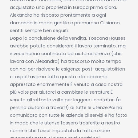
acquistato una proprietà in Europa prima d'ora.
Alexandra ha risposto prontamente a ogni
domanda in modo gentile e premuroso.Ci siamo
sentiti sempre ben seguiti.
Dopo la conclusione della vendita, Toscana Houses
avrebbe potuto considerare il lavoro terminato, ma
invece hanno continuato ad aiutarci.Lorenzo (che
lavora con Alexandra) ha trascorso molto tempo
con noi per risolvere le esigenze post-acquisto!Non
ci aspettavamo tutto questo e lo abbiamo
apprezzato enormemente!È venuto a casa nostra
più volte per aiutarci a cambiare le serrature.È
venuto altrettante volte per leggere i contatori (e
persino aiutarci a trovarli!) di tutte le utenze.Poi ha
comunicato con tutte le aziende di servizi e ha fatto
in modo che le utenze fossero trasferite a nostro
nome e che fosse impostata la fatturazione