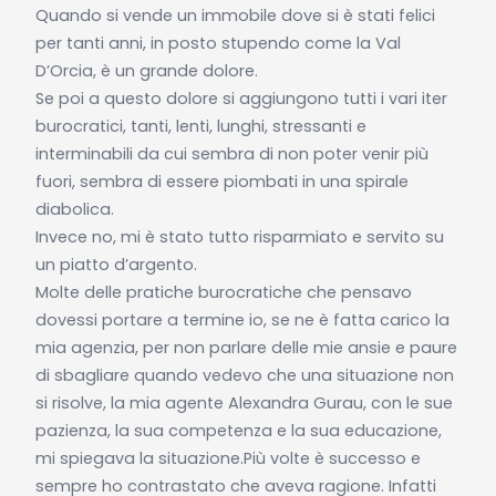
Quando si vende un immobile dove si è stati felici
per tanti anni, in posto stupendo come la Val
D’Orcia, è un grande dolore.
Se poi a questo dolore si aggiungono tutti i vari iter
burocratici, tanti, lenti, lunghi, stressanti e
interminabili da cui sembra di non poter venir più
fuori, sembra di essere piombati in una spirale
diabolica.
Invece no, mi è stato tutto risparmiato e servito su
un piatto d’argento.
Molte delle pratiche burocratiche che pensavo
dovessi portare a termine io, se ne è fatta carico la
mia agenzia, per non parlare delle mie ansie e paure
di sbagliare quando vedevo che una situazione non
si risolve, la mia agente Alexandra Gurau, con le sue
pazienza, la sua competenza e la sua educazione,
mi spiegava la situazione.Più volte è successo e
sempre ho contrastato che aveva ragione. Infatti