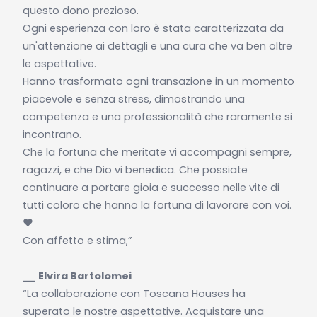
questo dono prezioso.
Ogni esperienza con loro è stata caratterizzata da
un'attenzione ai dettagli e una cura che va ben oltre
le aspettative.
Hanno trasformato ogni transazione in un momento
piacevole e senza stress, dimostrando una
competenza e una professionalità che raramente si
incontrano.
Che la fortuna che meritate vi accompagni sempre,
ragazzi, e che Dio vi benedica. Che possiate
continuare a portare gioia e successo nelle vite di
tutti coloro che hanno la fortuna di lavorare con voi.
❤️
Con affetto e stima,”
⎯⎯
Elvira Bartolomei
“La collaborazione con Toscana Houses ha
superato le nostre aspettative. Acquistare una