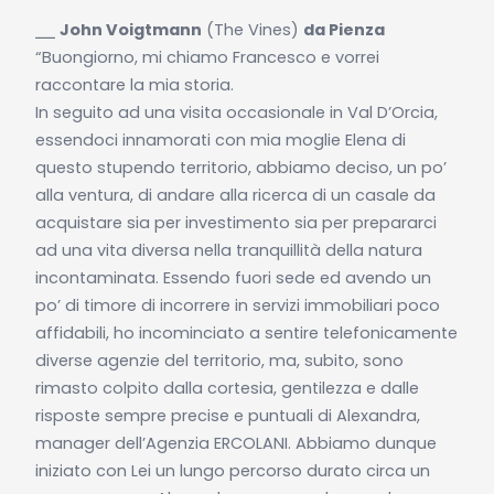
⎯⎯
John Voigtmann
(
The Vines
)
da Pienza
“Buongiorno, mi chiamo Francesco e vorrei
raccontare la mia storia.
In seguito ad una visita occasionale in Val D’Orcia,
essendoci innamorati con mia moglie Elena di
questo stupendo territorio, abbiamo deciso, un po’
alla ventura, di andare alla ricerca di un casale da
acquistare sia per investimento sia per prepararci
ad una vita diversa nella tranquillità della natura
incontaminata. Essendo fuori sede ed avendo un
po’ di timore di incorrere in servizi immobiliari poco
affidabili, ho incominciato a sentire telefonicamente
diverse agenzie del territorio, ma, subito, sono
rimasto colpito dalla cortesia, gentilezza e dalle
risposte sempre precise e puntuali di Alexandra,
manager dell’Agenzia ERCOLANI. Abbiamo dunque
iniziato con Lei un lungo percorso durato circa un