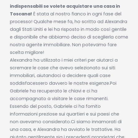
indispensabili se volete acquistare una casa in
Toscana!
È stata al nostro fianco in ogni fase del
processo! Qualche mese fa, ho scritto ad Alexandra
dagli Stati Uniti e lei ha risposto in modo così gentile
e disponibile che abbiamo deciso di sceglierla come
nostra agente immobiliare. Non potevamo fare
scelta migliore!
Alexandra ha utilizzato i miei criteri per aiutarci a
scremare le case che avevo selezionato sui siti
immobiliari, aiutandoci a decidere quali case
soddisfacessero davvero le nostre esigenze.Poi
Gabriele ha recuperato le chiavi e ci ha
accompagnato a visitare le case rimanenti.
Essendo del posto, Gabriele ci ha fornito
informazioni preziose sui quartieri e sui paesi che
non avevamo considerato.Ci siamo innamorati di
una casa, e Alexandra ha avviato le trattative. Ha
aiutato gentilmente sia i precedenti proprietari che