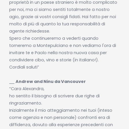
proprietà in un paese straniero è molto complicato
per noi, ma ci siamo sentiti totalmente a nostro
agio, grazie ai vostri consigli fidati. Hai fatto per noi
molto di più di quanto la tua responsabilità di
agente richiedesse.
Spero che continueremo a vederti quando
torneremo a Montepulciano e non vediamo l'ora di
invitare te e Paolo nella nostra nuova casa per
condividere cibo, vino e storie (in italiano!).
Cordiali saluti”
⎯⎯
Andrew and Ninu da Vancouver
“Cara Alexandra,
ho sentito il bisogno di scrivere due righe di
ringraziamento.
Inizialmente il mio atteggiamento nei tuoi (inteso
come agenzia e non personale) confronti era di
diffidenza, dovuto alla esperienze precedenti con