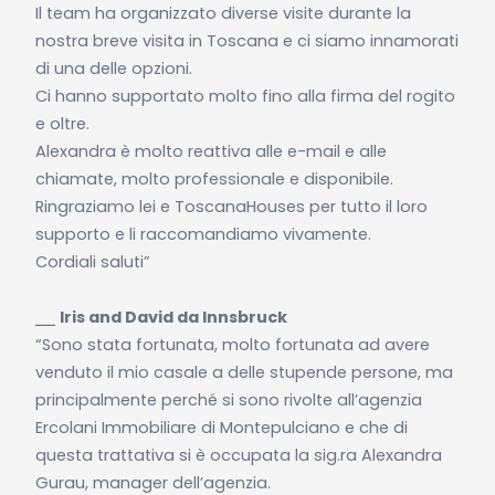
Il team ha organizzato diverse visite durante la
nostra breve visita in Toscana e ci siamo innamorati
di una delle opzioni.
Ci hanno supportato molto fino alla firma del rogito
e oltre.
Alexandra è molto reattiva alle e-mail e alle
chiamate, molto professionale e disponibile.
Ringraziamo lei e ToscanaHouses per tutto il loro
supporto e li raccomandiamo vivamente.
Cordiali saluti”
⎯⎯
Iris and David da Innsbruck
“Sono stata fortunata, molto fortunata ad avere
venduto il mio casale a delle stupende persone, ma
principalmente perché si sono rivolte all’agenzia
Ercolani Immobiliare di Montepulciano e che di
questa trattativa si è occupata la sig.ra Alexandra
Gurau, manager dell’agenzia.