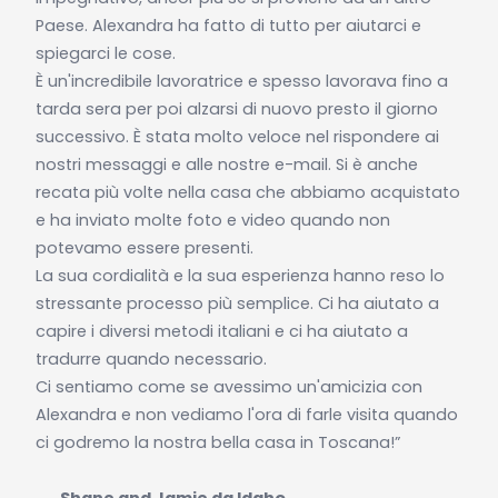
Paese. Alexandra ha fatto di tutto per aiutarci e
spiegarci le cose.
È un'incredibile lavoratrice e spesso lavorava fino a
tarda sera per poi alzarsi di nuovo presto il giorno
successivo. È stata molto veloce nel rispondere ai
nostri messaggi e alle nostre e-mail. Si è anche
recata più volte nella casa che abbiamo acquistato
e ha inviato molte foto e video quando non
potevamo essere presenti.
La sua cordialità e la sua esperienza hanno reso lo
stressante processo più semplice. Ci ha aiutato a
capire i diversi metodi italiani e ci ha aiutato a
tradurre quando necessario.
Ci sentiamo come se avessimo un'amicizia con
Alexandra e non vediamo l'ora di farle visita quando
ci godremo la nostra bella casa in Toscana!”
⎯⎯
Shane and Jamie da Idaho