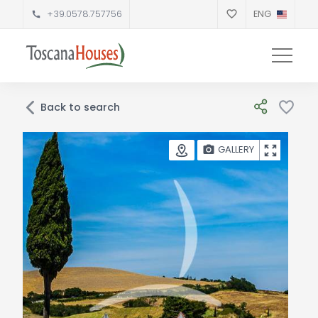
+39.0578.757756
ENG
Back to search
GALLERY