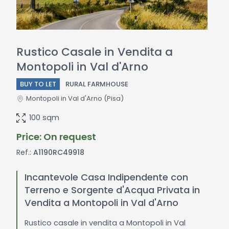
Rustico Casale in Vendita a
Montopoli in Val d'Arno
BUY TO LET
RURAL FARMHOUSE
Montopoli in Val d'Arno
(Pisa)
100 sqm
Price: On request
Ref.:
A1190RC49918
Incantevole Casa Indipendente con
Terreno e Sorgente d'Acqua Privata in
Vendita a Montopoli in Val d'Arno
Rustico casale in vendita a Montopoli in Val