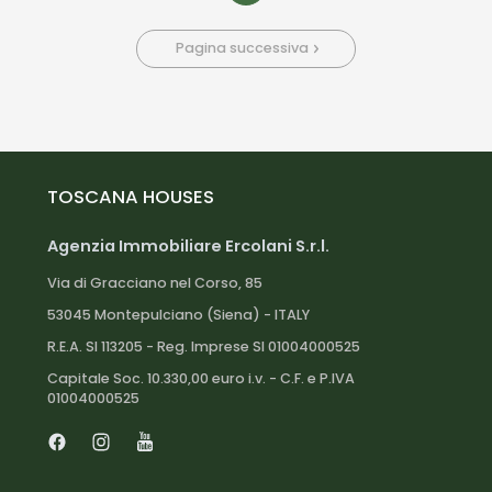
Pagina successiva
TOSCANA HOUSES
Agenzia Immobiliare Ercolani S.r.l.
Via di Gracciano nel Corso, 85
53045 Montepulciano (Siena) - ITALY
R.E.A. SI 113205 - Reg. Imprese SI 01004000525
Capitale Soc. 10.330,00 euro i.v. - C.F. e P.IVA
01004000525
Facebook
Instagram
Youtube