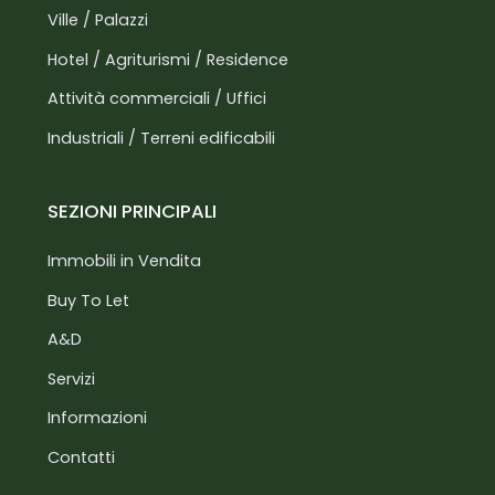
Ville / Palazzi
Hotel / Agriturismi / Residence
Attività commerciali / Uffici
Industriali / Terreni edificabili
SEZIONI PRINCIPALI
Immobili in Vendita
Buy To Let
A&D
Servizi
Informazioni
Contatti