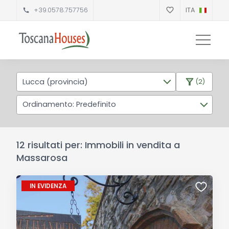
+39.0578.757756
ITA
Lucca (provincia)
(2)
Ordinamento: Predefinito
12 risultati per: Immobili in vendita a
Massarosa
IN EVIDENZA