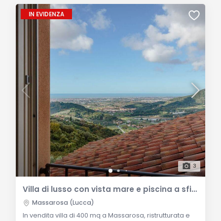
IN EVIDENZA
3
Villa di lusso con vista mare e piscina a sfioro sulle colline di Massarosa
Massarosa (Lucca)
In vendita villa di 400 mq a Massarosa, ristrutturata e