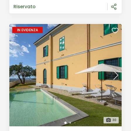
proponiamo in vendita una prestigiosa residenza d
Riservato
IN EVIDENZA
30