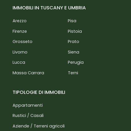
IMMOBILI IN TUSCANY E UMBRIA
Arezzo
Pisa
Firenze
Pistoia
Grosseto
Prato
Livorno
Siena
Lucca
Perugia
Massa Carrara
Terni
TIPOLOGIE DI IMMOBILI
Appartamenti
Rustici / Casali
Aziende / Terreni agricoli