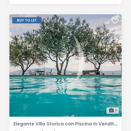
BUY TO LET
1
Elegante Villa Storica con Piscina in Vendita a Massarosa