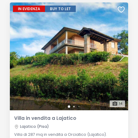
IN EVIDENZA
BUY TO LET
14
Villa in vendita a Lajatico
Lajatico (Pisa)
Villa di 287 mq in vendita a Orciatico (Lajatico).