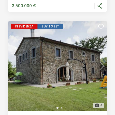
circa 1.000 mq, è
3.500.000 €
IN EVIDENZA
BUY TO LET
6