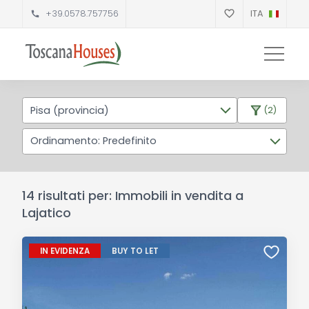
+39.0578.757756
ITA
Pisa (provincia)
(2)
Ordinamento: Predefinito
14 risultati per: Immobili in vendita a
Lajatico
IN EVIDENZA
BUY TO LET