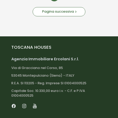
Pagina successiva
TOSCANA HOUSES
Agenzia Immobiliare Ercolani S.r.l.
Via di Gracciano nel Corso, 85
53045 Montepulciano (Siena) - ITALY
R.E.A. SI 113205 - Reg. Imprese SI 01004000525
Capitale Soc. 10.330,00 euro i.v. - C.F. e P.IVA
01004000525
Facebook
Instagram
Youtube