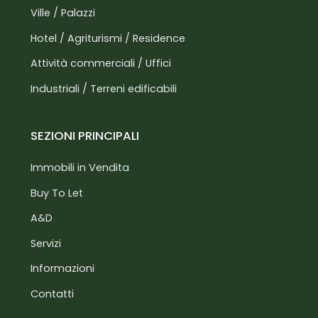
Ville / Palazzi
Hotel / Agriturismi / Residence
Attività commerciali / Uffici
Industriali / Terreni edificabili
SEZIONI PRINCIPALI
Immobili in Vendita
Buy To Let
A&D
Servizi
Informazioni
Contatti