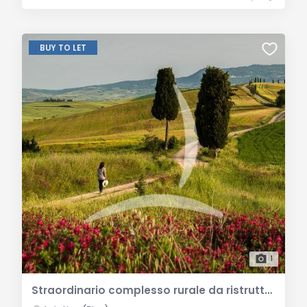
BUY TO LET
1
Straordinario complesso rurale da ristrutturare in vendita a Lajatico