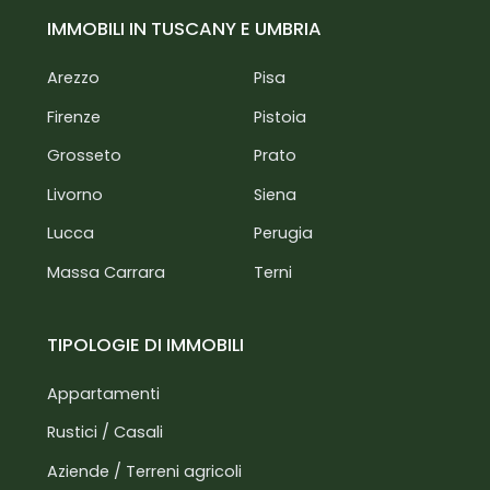
IMMOBILI IN TUSCANY E UMBRIA
Arezzo
Pisa
Firenze
Pistoia
Grosseto
Prato
Livorno
Siena
Lucca
Perugia
Massa Carrara
Terni
TIPOLOGIE DI IMMOBILI
Appartamenti
Rustici / Casali
Aziende / Terreni agricoli