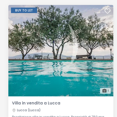
BUY TO LET
1
Villa in vendita a Lucca
Lucca (Lucca)
Prestigiosa villa in vendita a Lucca. Proprietà di 750 mq