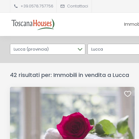
+39.0578.757756
Contattaci
Immobi
Lucca (provincia)
Lucca
42 risultati per: Immobili in vendita a Lucca