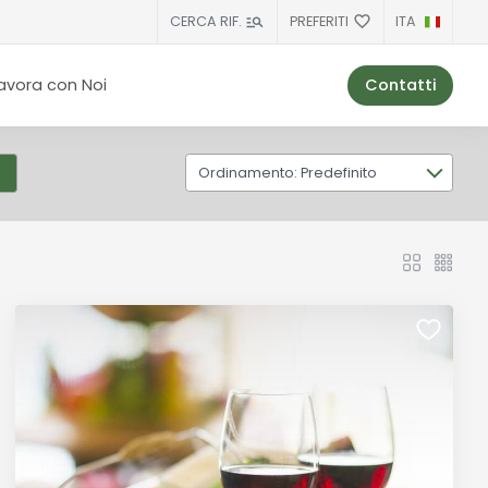
PREFERITI
ITA
CERCA RIF.
Contatti
avora con Noi
Ordinamento: Predefinito
)