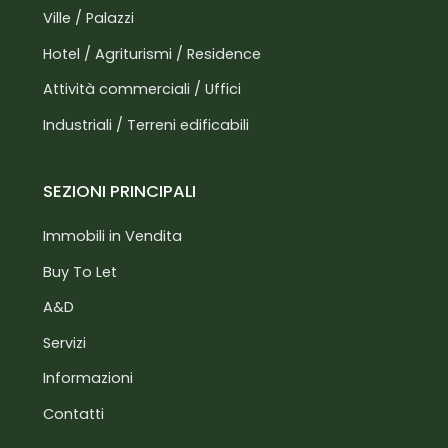
Ville / Palazzi
Hotel / Agriturismi / Residence
Attività commerciali / Uffici
Industriali / Terreni edificabili
SEZIONI PRINCIPALI
Immobili in Vendita
Buy To Let
A&D
Servizi
Informazioni
Contatti