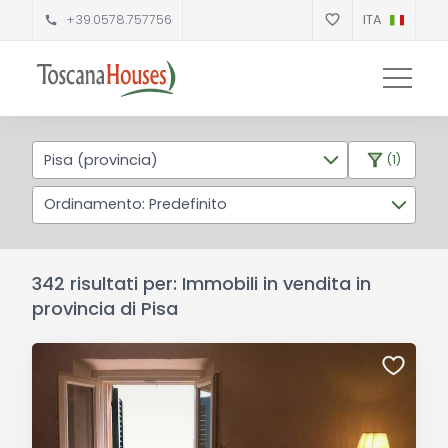
+39.0578.757756
ITA
Pisa (provincia)
(1)
Ordinamento: Predefinito
342 risultati per: Immobili in vendita in
provincia di Pisa