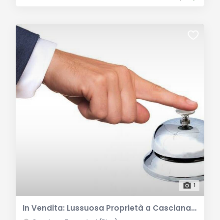
1
In Vendita: Lussuosa Proprietà a Casciana Terme Lari, Toscana