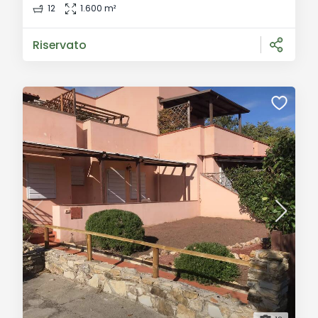
storica e comfort moderno. Descrizione Generale:
12
1.600 m²
Nella splendida campagna toscana, sorge questa
prestigiosa dimora d'epoca in vendita a San
Riservato