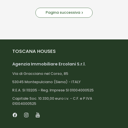
Pagina successiva
TOSCANA HOUSES
Agenzia Immobiliare Ercolani S.r.l.
Via di Gracciano nel Corso, 85
53045 Montepulciano (Siena) - ITALY
R.E.A. SI 113205 - Reg. Imprese SI 01004000525
Capitale Soc. 10.330,00 euro i.v. - C.F. e P.IVA
01004000525
Facebook
Instagram
Youtube