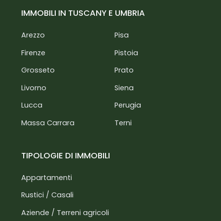
IMMOBILI IN TUSCANY E UMBRIA
Arezzo
Pisa
Firenze
Pistoia
Grosseto
Prato
Livorno
Siena
Lucca
Perugia
Massa Carrara
Terni
TIPOLOGIE DI IMMOBILI
Appartamenti
Rustici / Casali
Aziende / Terreni agricoli