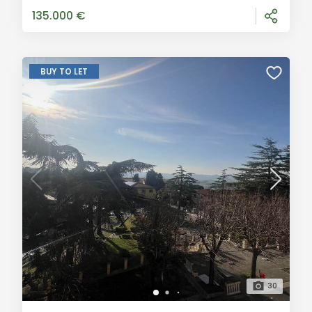
panoramica che si estende fino a Volterra, off
135.000 €
BUY TO LET
30