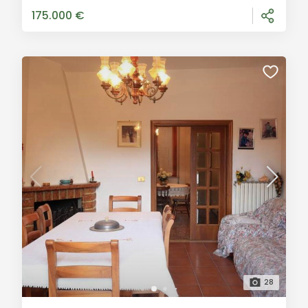
mezzi pesanti, proponiamo in vendita un
175.000 €
28