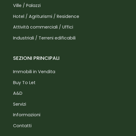
Ville / Palazzi
Hotel / Agriturismi / Residence
Attività commerciali / Uffici
Industriali / Terreni edificabili
SEZIONI PRINCIPALI
Immobili in Vendita
Buy To Let
A&D
Servizi
Informazioni
Contatti