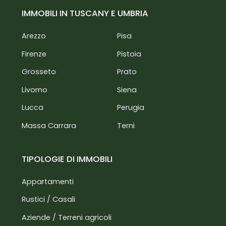
IMMOBILI IN TUSCANY E UMBRIA
Arezzo
Pisa
Firenze
Pistoia
Grosseto
Prato
Livorno
Siena
Lucca
Perugia
Massa Carrara
Terni
TIPOLOGIE DI IMMOBILI
Appartamenti
Rustici / Casali
Aziende / Terreni agricoli