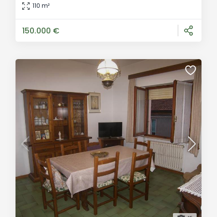
Sinalunga. La proprietà si estende su una superficie di
110 m²
circa 110 mq, con ingressi e servizi completamente
autonomi. L’appartamento è composto da
150.000 €