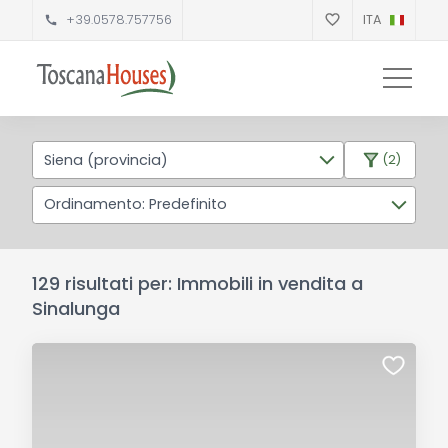
+39.0578.757756
ITA
Siena (provincia)
(2)
Ordinamento: Predefinito
129 risultati per: Immobili in vendita a
Sinalunga