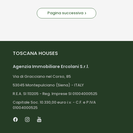
Pagina successiva
TOSCANA HOUSES
Agenzia Immobiliare Ercolani S.r.l.
Via di Gracciano nel Corso, 85
53045 Montepulciano (Siena) - ITALY
R.E.A. SI 113205 - Reg. Imprese SI 01004000525
Capitale Soc. 10.330,00 euro i.v. - C.F. e P.IVA
01004000525
Facebook
Instagram
Youtube