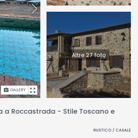
Altre 27 foto
GALLERY
ta a Roccastrada - Stile Toscano e
RUSTICO / CASALE