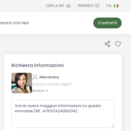
PREFERITI
ITA
CERCA RIF.
Contatti
avora con Noi
Richiesta informazioni
Alexandra
Toscana Houses Agent
Reviews