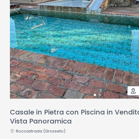
Casale in Pietra con Piscina in Vendi
Vista Panoramica
Roccastrada
(Grosseto)