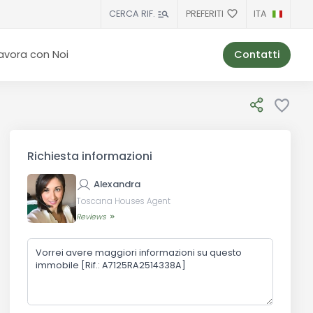
PREFERITI
ITA
CERCA RIF.
Contatti
avora con Noi
Richiesta informazioni
Alexandra
Toscana Houses Agent
Reviews