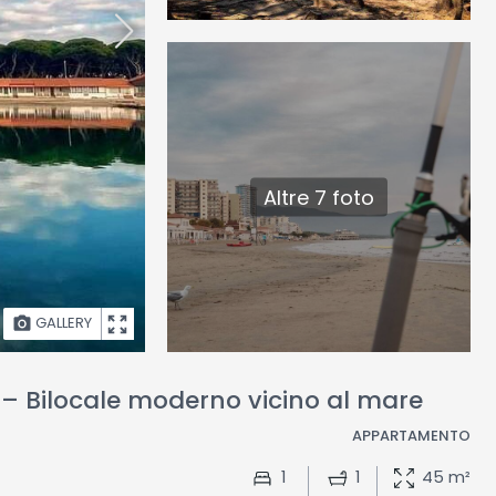
Altre 7 foto
GALLERY
 – Bilocale moderno vicino al mare
APPARTAMENTO
1
1
45 m²