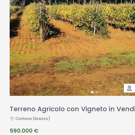
Terreno Agricolo con Vigneto in Vend
Cortona
(Arezzo)
590.000 €