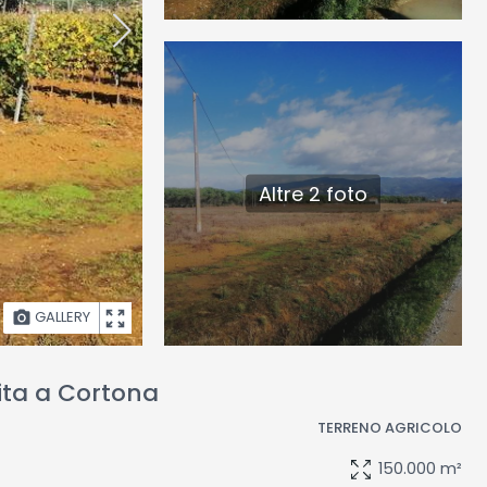
Altre 2 foto
GALLERY
ita a Cortona
TERRENO AGRICOLO
150.000 m²