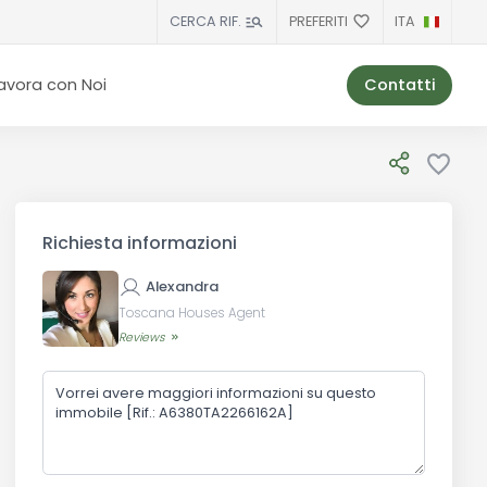
PREFERITI
ITA
CERCA RIF.
Contatti
avora con Noi
Richiesta informazioni
Alexandra
Toscana Houses Agent
Reviews