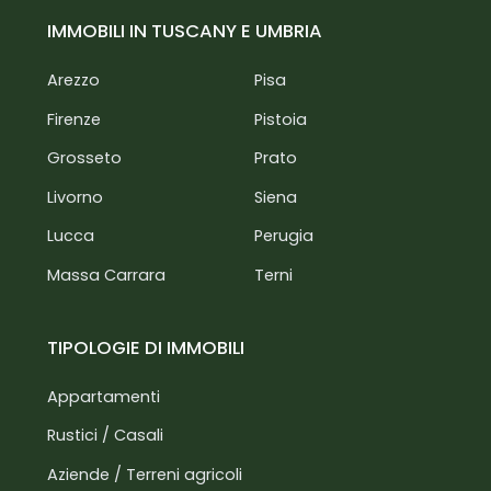
IMMOBILI IN TUSCANY E UMBRIA
Arezzo
Pisa
Firenze
Pistoia
Grosseto
Prato
Livorno
Siena
Lucca
Perugia
Massa Carrara
Terni
TIPOLOGIE DI IMMOBILI
Appartamenti
Rustici / Casali
Aziende / Terreni agricoli