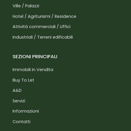
Ville / Palazzi
Hotel / Agriturismi / Residence
Attività commerciali / Uffici
Industriali / Terreni edificabili
SEZIONI PRINCIPALI
Immobili in Vendita
Buy To Let
A&D
Servizi
Informazioni
Contatti