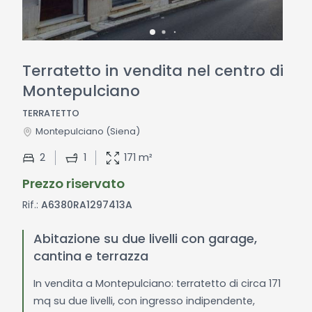
Terratetto in vendita nel centro di
Montepulciano
TERRATETTO
Montepulciano
(Siena)
2
1
171 m²
Prezzo riservato
Rif.:
A6380RA1297413A
Abitazione su due livelli con garage,
cantina e terrazza
In vendita a Montepulciano: terratetto di circa 171
mq su due livelli, con ingresso indipendente,