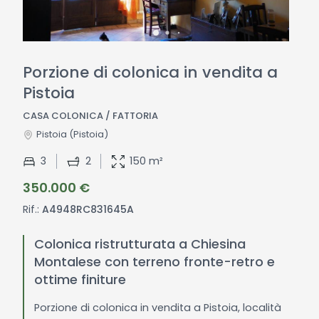
Porzione di colonica in vendita a
Pistoia
CASA COLONICA / FATTORIA
Pistoia
(Pistoia)
3
2
150 m²
350.000 €
Rif.:
A4948RC831645A
Colonica ristrutturata a Chiesina
Montalese con terreno fronte-retro e
ottime finiture
Porzione di colonica in vendita a Pistoia, località