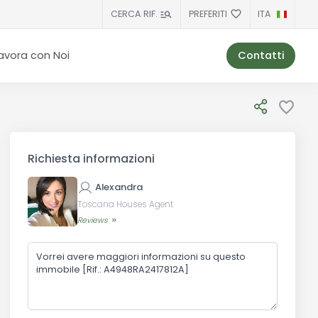
PREFERITI
ITA
CERCA RIF.
Contatti
avora con Noi
Richiesta informazioni
Alexandra
Toscana Houses Agent
Reviews