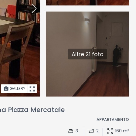
Altre 21 foto
GALLERY
na Piazza Mercatale
APPARTAMENTO
3
2
160 m²