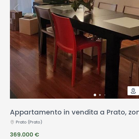
Appartamento in vendita a Prato, zo
Prato
(Prato)
369.000 €