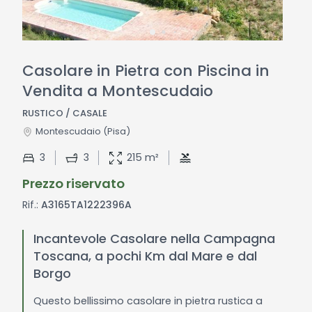
Casolare in Pietra con Piscina in
Vendita a Montescudaio
RUSTICO / CASALE
Montescudaio
(Pisa)
3
3
215 m²
Prezzo riservato
Rif.:
A3165TA1222396A
Incantevole Casolare nella Campagna
Toscana, a pochi Km dal Mare e dal
Borgo
Questo bellissimo casolare in pietra rustica a