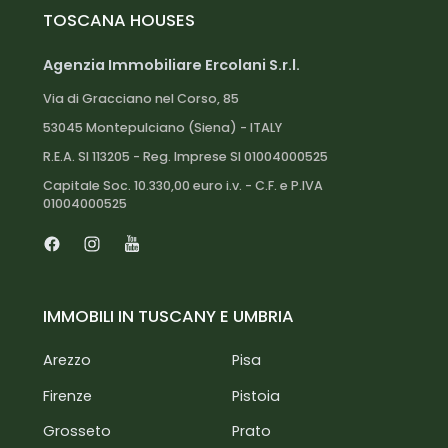
TOSCANA HOUSES
Agenzia Immobiliare Ercolani S.r.l.
Via di Gracciano nel Corso, 85
53045 Montepulciano (Siena) - ITALY
R.E.A. SI 113205 - Reg. Imprese SI 01004000525
Capitale Soc. 10.330,00 euro i.v. - C.F. e P.IVA
01004000525
Facebook
Instagram
Youtube
IMMOBILI IN TUSCANY E UMBRIA
Arezzo
Pisa
Firenze
Pistoia
Grosseto
Prato