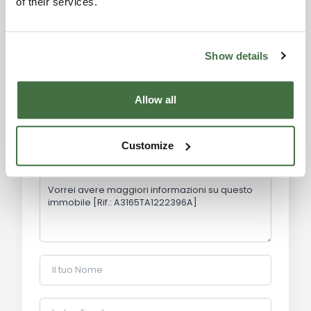
of their services.
Show details
Richiesta informazioni
Allow all
Alexandra
Toscana Houses Agent
Customize
Reviews
Il tuo Nome