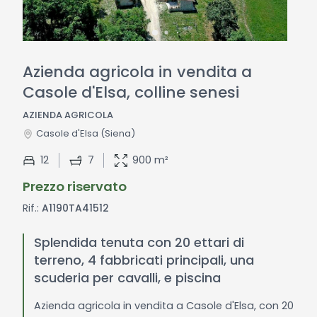
Azienda agricola in vendita a
Casole d'Elsa, colline senesi
AZIENDA AGRICOLA
Casole d'Elsa
(Siena)
12
7
900 m²
Prezzo riservato
Rif.:
A1190TA41512
Splendida tenuta con 20 ettari di
terreno, 4 fabbricati principali, una
scuderia per cavalli, e piscina
Azienda agricola in vendita a Casole d'Elsa, con 20