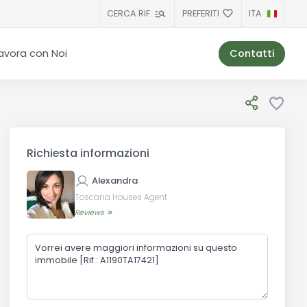
PREFERITI
ITA
CERCA RIF.
Contatti
avora con Noi
Richiesta informazioni
Alexandra
Toscana Houses Agent
Reviews