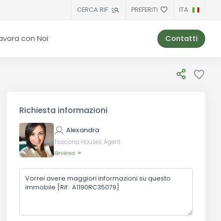
PREFERITI
ITA
CERCA RIF.
Contatti
avora con Noi
Richiesta informazioni
Alexandra
Toscana Houses Agent
Reviews