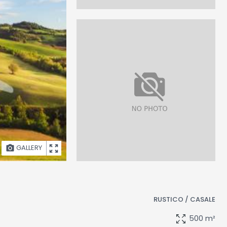
GALLERY
RUSTICO / CASALE
500 m²