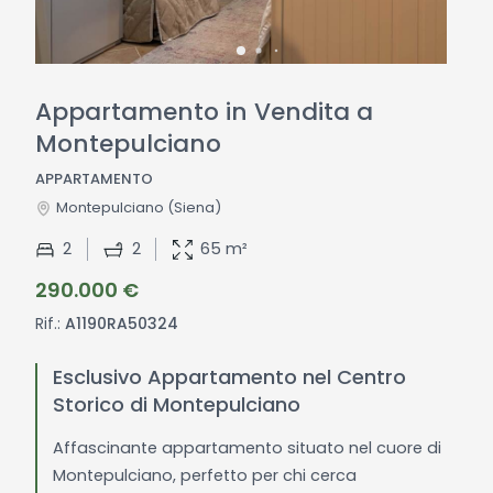
Appartamento in Vendita a
Montepulciano
APPARTAMENTO
Montepulciano
(Siena)
2
2
65 m²
290.000 €
Rif.:
A1190RA50324
Esclusivo Appartamento nel Centro
Storico di Montepulciano
Affascinante appartamento situato nel cuore di
Montepulciano, perfetto per chi cerca