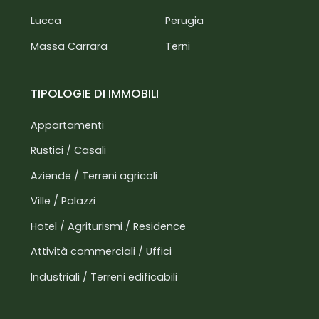
Lucca
Perugia
Massa Carrara
Terni
TIPOLOGIE DI IMMOBILI
Appartamenti
Rustici / Casali
Aziende / Terreni agricoli
Ville / Palazzi
Hotel / Agriturismi / Residence
Attività commerciali / Uffici
Industriali / Terreni edificabili