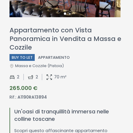
Appartamento con Vista
Panoramica in Vendita a Massa e
Cozzile
BUY TO LET
APPARTAMENTO
Massa e Cozzile
(Pistoia)
2
2
70 m²
265.000 €
Rif.:
A1190RA13894
Un'oasi di tranquillità immersa nelle
colline toscane
Scopri questo affascinante appartamento