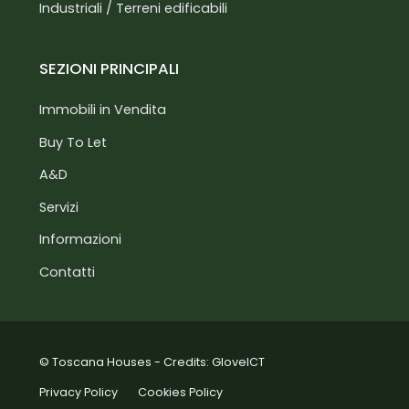
Industriali / Terreni edificabili
SEZIONI PRINCIPALI
Immobili in Vendita
Buy To Let
A&D
Servizi
Informazioni
Contatti
© Toscana Houses - Credits:
GloveICT
Privacy Policy
Cookies Policy